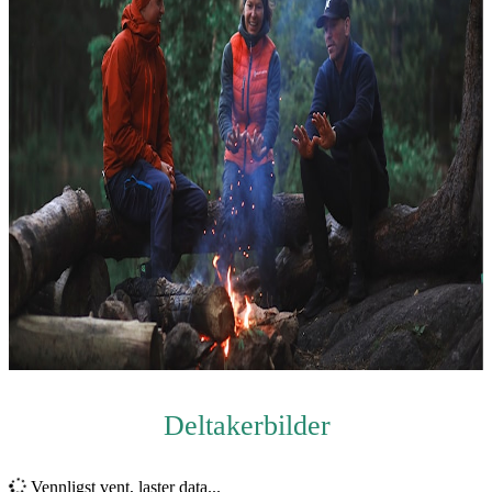
Deltakerbilder
Vennligst vent, laster data...