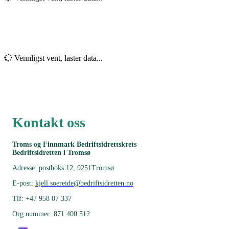
Vennligst vent, laster data...
Kontakt oss
Troms og Finnmark Bedriftsidrettskrets
Bedriftsidretten i Tromsø
Adresse: postboks 12, 9251Tromsø
E-post:
kjell.soereide@bedriftsidretten.no
Tlf: +47 958 07 337
Org.nummer: 871 400 512